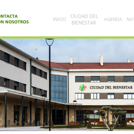
CIUDAD DEL
INICIO
AGENDA
NOT
BIENESTAR