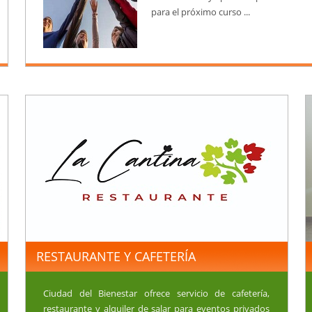
para el próximo curso ...
RESTAURANTE Y CAFETERÍA
Ciudad del Bienestar ofrece servicio de cafetería,
restaurante y alquiler de salar para eventos privados