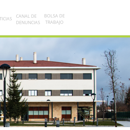
BOLSA DE
CANAL DE
ICIAS
TRABAJO
DENUNCIAS