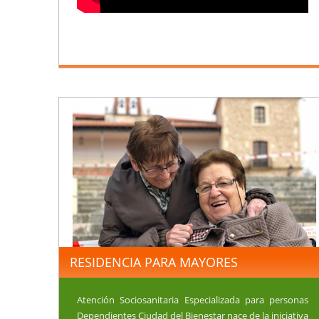
RESIDENCIA PARA MAYORES
Atención Sociosanitaria Especializada para personas
Dependientes Ciudad del Bienestar nace de la iniciativa