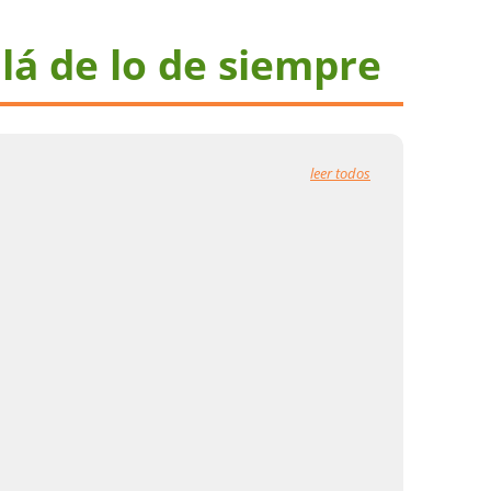
lá de lo de siempre
leer todos