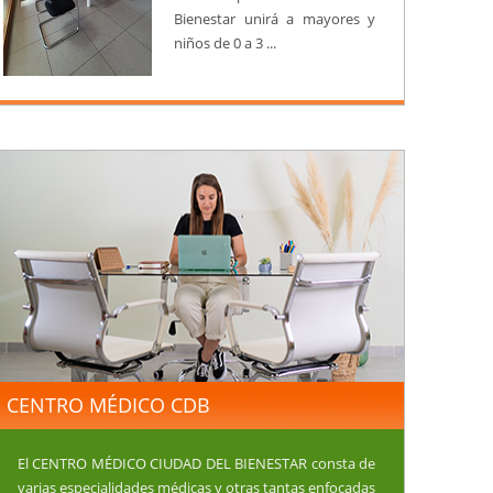
Bienestar unirá a mayores y
niños de 0 a 3 ...
CENTRO MÉDICO CDB
El CENTRO MÉDICO CIUDAD DEL BIENESTAR consta de
varias especialidades médicas y otras tantas enfocadas