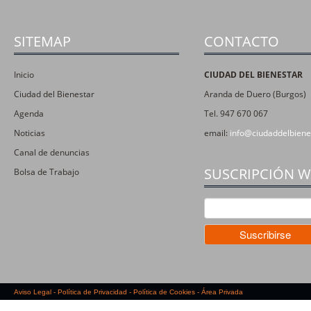
SITEMAP
CONTACTO
Inicio
CIUDAD DEL BIENESTAR
Ciudad del Bienestar
Aranda de Duero (Burgos)
Agenda
Tel. 947 670 067
Noticias
email:
info@ciudaddelbiene
Canal de denuncias
SUSCRIPCIÓN 
Bolsa de Trabajo
Aviso Legal
-
Política de Privacidad
-
Política de Cookies
-
Área Privada