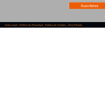
Aviso Legal
-
Política de Privacidad
-
Política de Cookies
-
Área Privada