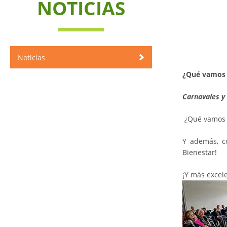
NOTICIAS
Noticias
¿Qué vamos a
Carnavales y 
¿Qué vamos a
Y además, c
Bienestar!
¡Y más excele