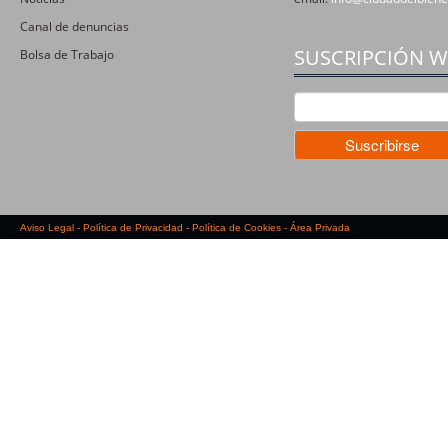
Canal de denuncias
SUSCRIPCIÓN 
Bolsa de Trabajo
Aviso Legal
-
Política de Privacidad
-
Política de Cookies
-
Área Privada