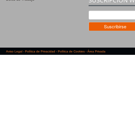
SUSCRIPCIÓN 
Aviso Legal
-
Política de Privacidad
-
Política de Cookies
-
Área Privada