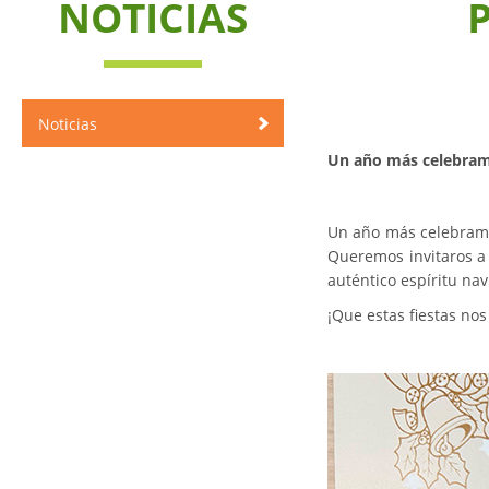
NOTICIAS
Noticias
Un año más celebramo
Un año más celebramos
Queremos invitaros a 
auténtico espíritu na
¡Que estas fiestas nos